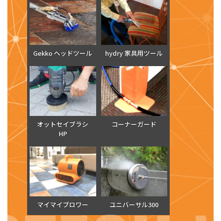
Gekko ヘッドツール
hydry 家具用ツール
オットセイブラシ
コーナーガード
HP
マイマイブロワー
ユニバーサル300