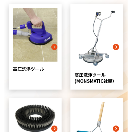
高圧洗浄ツール
高圧洗浄ツール
(MONSMATIC社製）
グ
リ
ッ
ド
カ
ラ