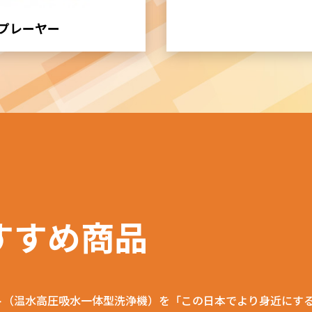
プレーヤー
すすめ商品
ト（温水高圧吸水一体型洗浄機）を「この日本でより身近にす