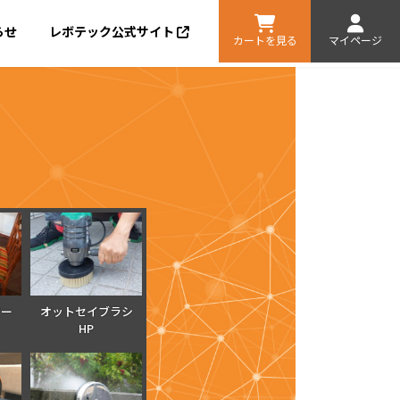
らせ
レボテック公式サイト
カートを見る
マイページ
ツー
オットセイブラシ
HP