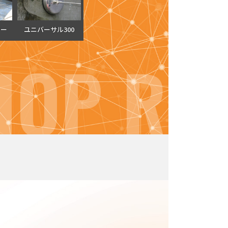
ワー
ユニバーサル300
OP REV