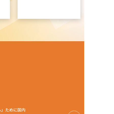
ク
る」ために国内