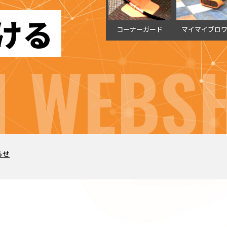
ける
コーナーガード
マイマイブロ
 WEBSH
らせ