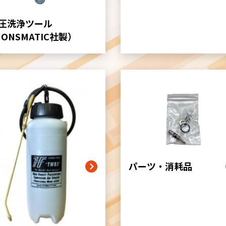
ン
ク
圧洗浄ツール
MONSMATIC社製）
パーツ・消耗品