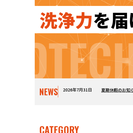
洗浄力
を届
VOTECH
NEWS
2026年7月31日
夏期休暇のお知
CATEGORY