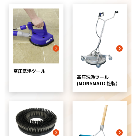
高圧洗浄ツール
高圧洗浄ツール
(MONSMATIC社製）
グ
リ
ッ
ド
カ
ラ