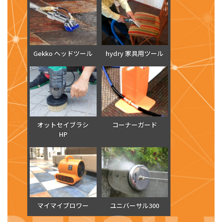
Gekko ヘッドツール
hydry 家具用ツール
オットセイブラシ
コーナーガード
HP
マイマイブロワー
ユニバーサル300