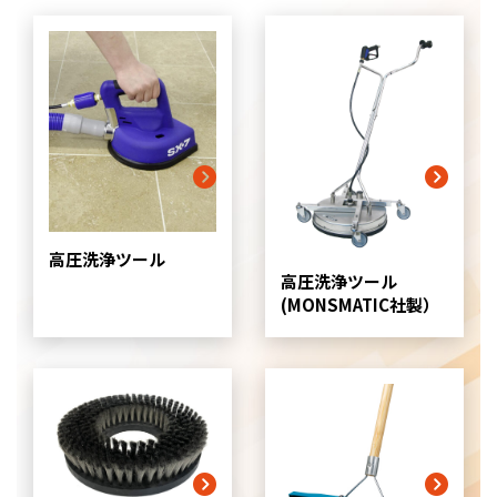
高圧洗浄ツール
高圧洗浄ツール
(MONSMATIC社製）
グ
リ
ッ
ド
カ
ラ