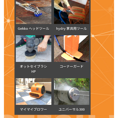
Gekko ヘッドツール
hydry 家具用ツール
オットセイブラシ
コーナーガード
HP
マイマイブロワー
ユニバーサル300