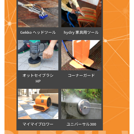
Gekko ヘッドツール
hydry 家具用ツール
オットセイブラシ
コーナーガード
HP
マイマイブロワー
ユニバーサル300