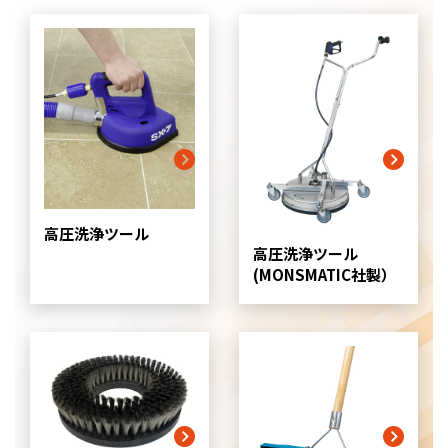
高圧洗浄ツール
高圧洗浄ツール
(MONSMATIC社製）
グ
リ
ッ
ド
カ
ラ